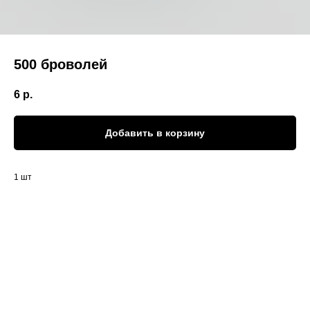
500 броволей
6
р.
Добавить в корзину
1 шт